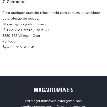
7. Contactos
Para qualquer questão relacionada com cookies, privacidade
ou proteção de dados:
geral@magautomoveis.pt
Rua Vila Pereira Jusã nº 27
3880-522 Válega - Ovar
Portugal
+351 915 549 949
Na Magautomóveis esforçamo-nos
continuamente para oferecer a todos os