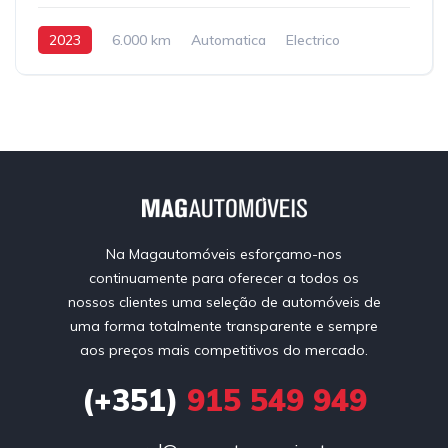
2023
6.000 km
Automatica
Electrico
Tração Dianteira
Na Magautomóveis esforçamo-nos
continuamente para oferecer a todos os
nossos clientes uma seleção de automóveis de
uma forma totalmente transparente e sempre
aos preços mais competitivos do mercado.
(+351)
915 549 949