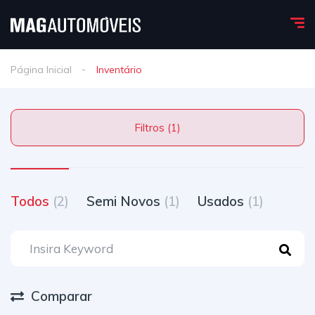
Página Inicial
Inventário
Filtros (1)
Todos
(2)
Semi Novos
(1)
Usados
(1)
Comparar