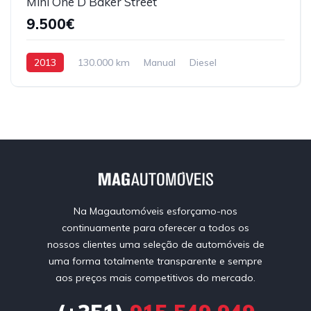
Mini One D Baker Street
9.500€
2013
130.000 km
Manual
Diesel
Tração Dianteira
Na Magautomóveis esforçamo-nos
continuamente para oferecer a todos os
nossos clientes uma seleção de automóveis de
uma forma totalmente transparente e sempre
aos preços mais competitivos do mercado.