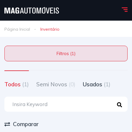
Página Inicial
Inventário
Filtros (1)
Todos
(1)
Semi Novos
(0)
Usados
(1)
Comparar