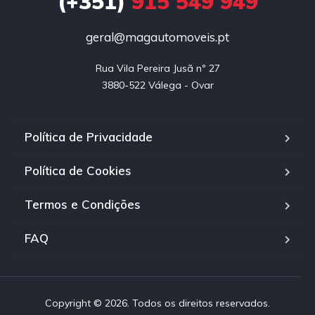
(+351)
915 549 949
geral@magautomoveis.pt
Rua Vila Pereira Jusã nº 27

3880-522 Válega - Ovar
Política de Privacidade
Política de Cookies
Termos e Condições
FAQ
Copyright © 2026. Todos os direitos reservados.