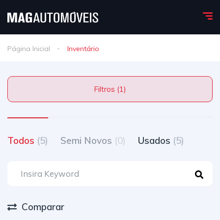
Página Inicial
Inventário
Filtros (1)
Todos
(5)
Semi Novos
(0)
Usados
(5)
Comparar