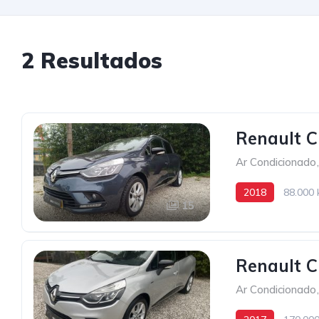
2 Resultados
Renault C
Ar Condicionado
,
2018
88.000
15
Renault Cl
Ar Condicionado
,