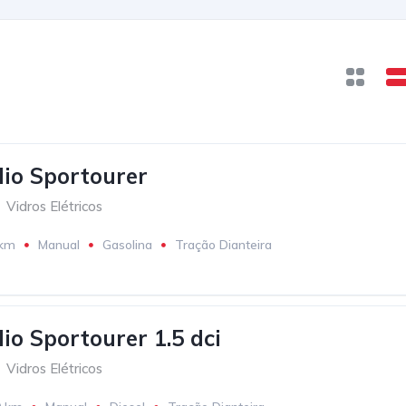
lio Sportourer
Vidros Elétricos
 km
Manual
Gasolina
Tração Dianteira
io Sportourer 1.5 dci
Vidros Elétricos