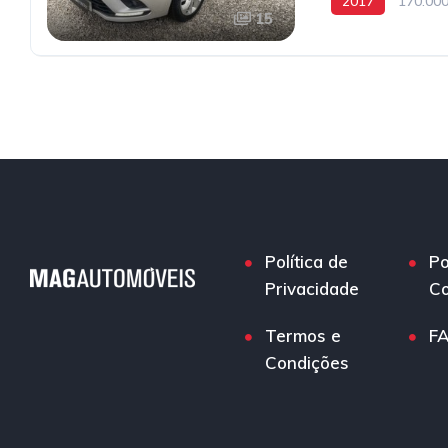
2017
170.00
15
Política de
Po
Privacidade
Co
Termos e
F
Condições