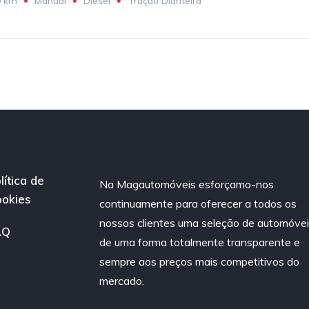
0 km
Manual
Diesel
Tração Dianteira
lítica de
Na Magautomóveis esforçamo-nos
okies
continuamente para oferecer a todos os
nossos clientes uma seleção de automóve
AQ
de uma forma totalmente transparente e
sempre aos preços mais competitivos do
mercado.