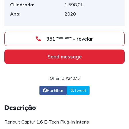
Cilindrada:
1.598,0L
Ano:
2020
351 *** *** - revelar
Send message
Offer ID #24075
Partilhar
Tweet
Descrição
Renault Captur 1.6 E-Tech Plug-In Intens