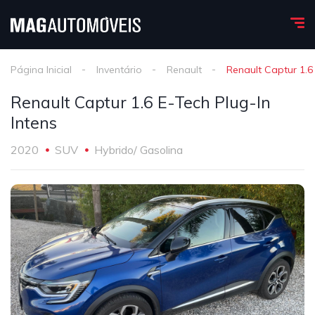
Página Inicial
Inventário
Renault
Renault Captur 1.6 
Renault Captur 1.6 E-Tech Plug-In
Intens
2020
SUV
Hybrido/ Gasolina