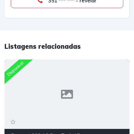
351 *** *** - revelar
Listagens relacionadas
Disponível