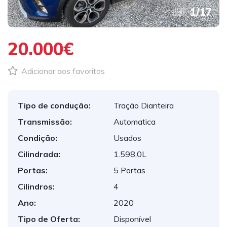
1
/
17
20.000€
Adicionar aos favoritos
Tipo de condução:
Tração Dianteira
Transmissão:
Automatica
Condição:
Usados
Cilindrada:
1.598,0L
Portas:
5 Portas
Cilindros:
4
Ano:
2020
Tipo de Oferta:
Disponível