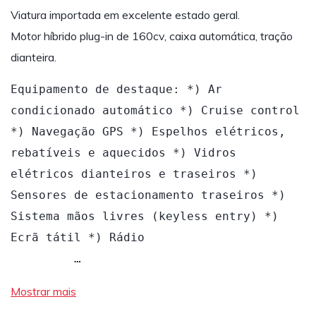
Viatura importada em excelente estado geral.
Motor híbrido plug-in de 160cv, caixa automática, tração
dianteira.
Equipamento de destaque: *) Ar 
condicionado automático *) Cruise control 
*) Navegação GPS *) Espelhos elétricos, 
rebatíveis e aquecidos *) Vidros 
elétricos dianteiros e traseiros *) 
Sensores de estacionamento traseiros *) 
Sistema mãos livres (keyless entry) *) 
Ecrã tátil *) Rádio                      
         …
Mostrar mais