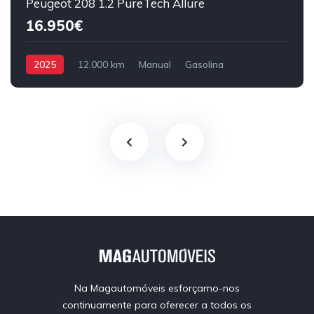
Peugeot 208 1.2 PureTech Allure
16.950€
2025
12.000 km
Manual
Gasolina
Tração Dianteira
Na Magautomóveis esforçamo-nos
continuamente para oferecer a todos os