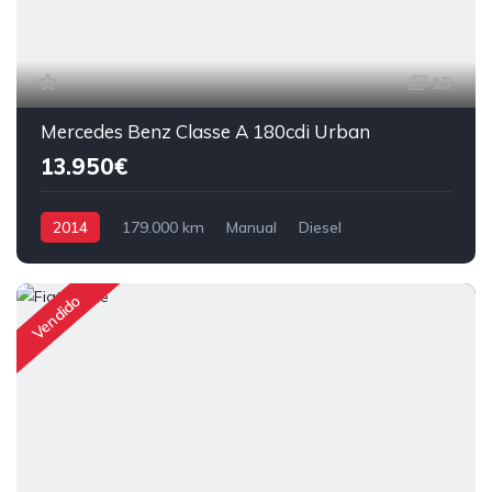
15
Mercedes Benz Classe A 180cdi Urban
13.950€
2014
179.000 km
Manual
Diesel
Tração Dianteira
Vendido