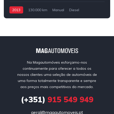
2013
130.000 km
Manual
Diesel
Tração Dianteira
Na Magautomóveis esforçamo-nos
continuamente para oferecer a todos os
nossos clientes uma seleção de automóveis de
uma forma totalmente transparente e sempre
aos preços mais competitivos do mercado.
(+351)
915 549 949
geral@magautomoveis.pt