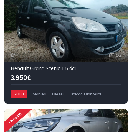
16
Renault Grand Scenic 1.5 dci
3.950€
2008
Manual
Diesel
Tração Dianteira
Vendido