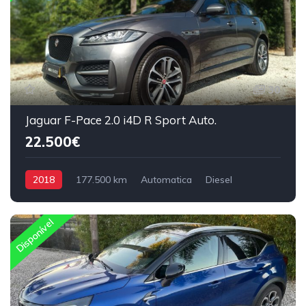
30
Jaguar F-Pace 2.0 i4D R Sport Auto.
22.500€
2018
177.500 km
Automatica
Diesel
Tração Traseira
Disponível