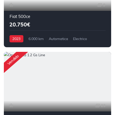
9
Fiat 500ce
20.750€
2023
6.000 km
Automatica
Electrico
Tração Dianteira
Vendido
23