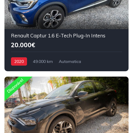
17
Renault Captur 1.6 E-Tech Plug-In Intens
20.000€
2020
49.000 km
Automatica
Hybrido/ Gasolina
Tração Dianteira
Disponível