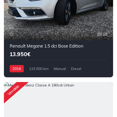
15
Renault Megane 1.5 dci Bose Edition
13.950€
2016
133.000 km
Manual
Diesel
Tração Dianteira
Vendido