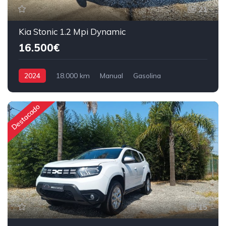
21
Kia Stonic 1.2 Mpi Dynamic
16.500€
2024
18.000 km
Manual
Gasolina
Destacado
15