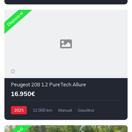
Tração Dianteira
Disponível
Peugeot 208 1.2 PureTech Allure
16.950€
2025
12.000 km
Manual
Gasolina
Tração Dianteira