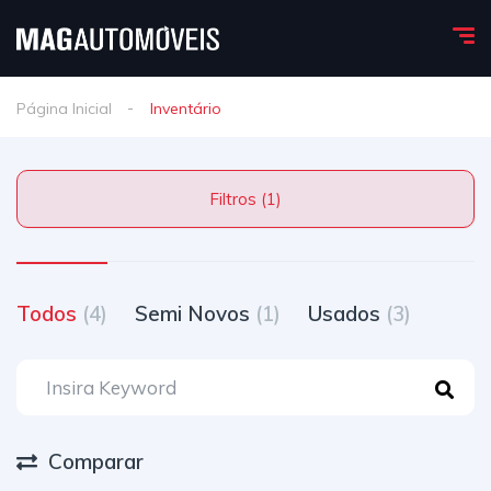
Página Inicial
Inventário
Filtros (1)
Todos
(4)
Semi Novos
(1)
Usados
(3)
Comparar