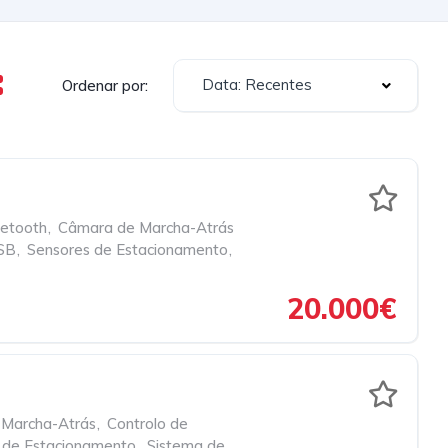
Data: Recentes
Ordenar por:
uetooth
,
Câmara de Marcha-Atrás
SB
,
Sensores de Estacionamento
,
20.000€
Marcha-Atrás
,
Controlo de
 de Estacionamento
,
Sistema de