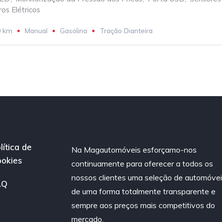
ros Elétricos
0 km
Manual
Gasolina
Tração Dianteira
lítica de
Na Magautomóveis esforçamo-nos
okies
continuamente para oferecer a todos os
nossos clientes uma seleção de automóve
AQ
de uma forma totalmente transparente e
sempre aos preços mais competitivos do
mercado.