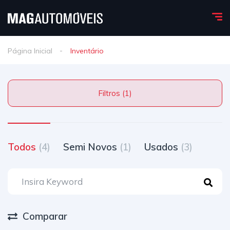
Página Inicial
Inventário
Filtros (1)
Todos
(4)
Semi Novos
(1)
Usados
(3)
Comparar